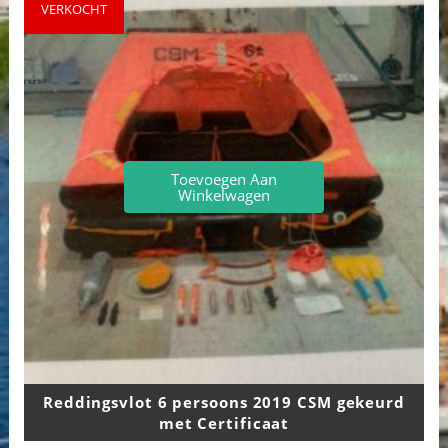
VERKOCHT
Toevoegen Aan
Winkelwagen
Reddingsvlot 6 persoons 2019 CSM gekeurd
met Certificaat